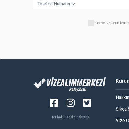
Kişisel verilerin ko
Kuru
Hakkı
Sıkça 
Her hakkı saklıdır. ©2026
Vize 