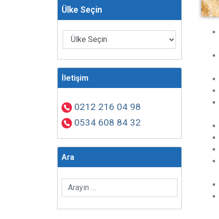
Ülke Seçin
İletişim
0212 216 04 98
0534 608 84 32
Ara