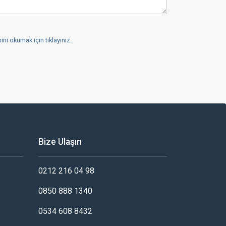
ni okumak için tıklayınız.
Bize Ulaşın
0212 216 04 98
0850 888 1340
0534 608 8432