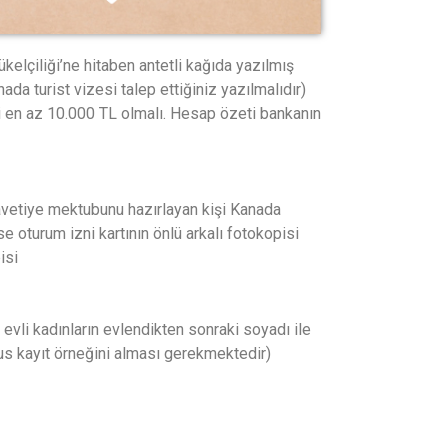
ükelçiliği’ne hitaben antetli kağıda yazılmış
ada turist vizesi talep ettiğiniz yazılmalıdır)
 en az 10.000 TL olmalı. Hesap özeti bankanın
avetiye mektubunu hazırlayan kişi Kanada
e oturum izni kartının önlü arkalı fotokopisi
isi
, evli kadınların evlendikten sonraki soyadı ile
fus kayıt örneğini alması gerekmektedir)