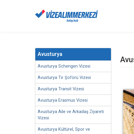
Avusturya
Avu
Avusturya Schengen Vizesi
Avusturya Tır Şoförü Vizesi
Avusturya Transit Vizesi
Avusturya Erasmus Vizesi
Avusturya Aile ve Arkadaş Ziyareti
Vizesi
Avusturya Kültürel, Spor ve