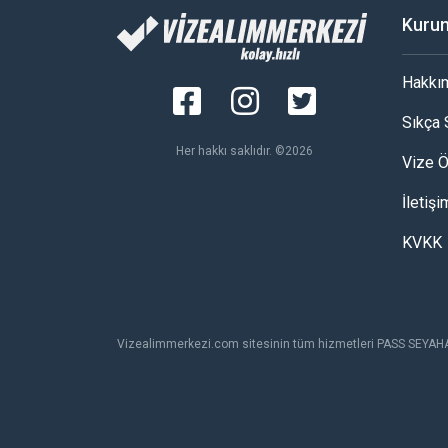
Kuru
Hakkı
Sıkça 
Her hakkı saklıdır. ©2026
Vize 
İletişi
KVKK
Vizealimmerkezi.com sitesinin tüm hizmetleri PASS SEYAH