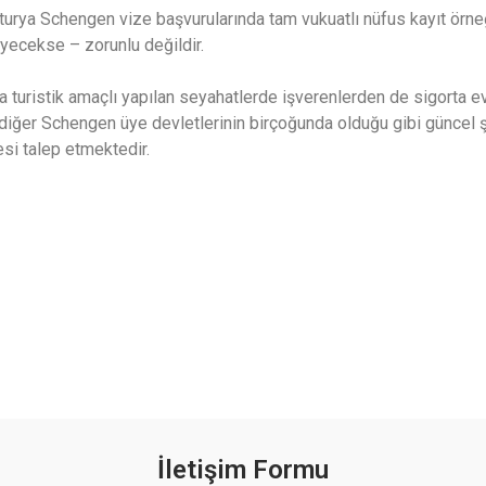
urya Schengen vize başvurularında tam vukuatlı nüfus kayıt örneği
yecekse – zorunlu değildir.
a turistik amaçlı yapılan seyahatlerde işverenlerden de sigorta e
 diğer Schengen üye devletlerinin birçoğunda olduğu gibi güncel şir
si talep etmektedir.
İletişim Formu