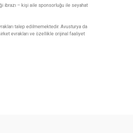
 ibrazı – kişi aile sponsorluğu ile seyahat
vrakları talep edilmemektedir. Avusturya da
ket evrakları ve özellikle orijinal faaliyet