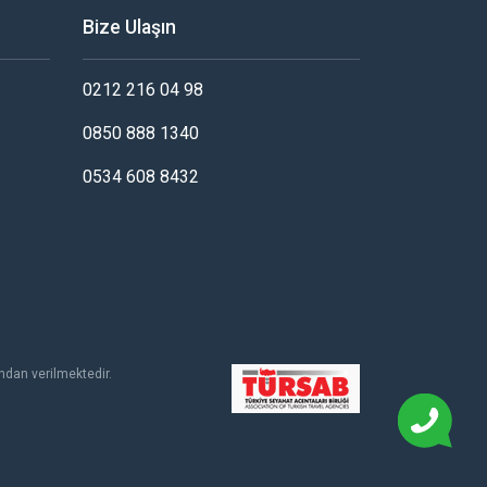
Bize Ulaşın
0212 216 04 98
0850 888 1340
0534 608 8432
dan verilmektedir.