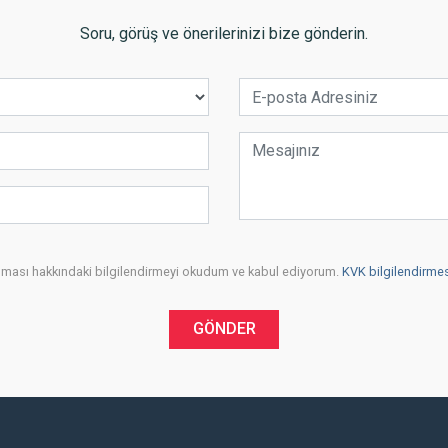
Soru, görüş ve önerilerinizi bize gönderin.
runması hakkındaki bilgilendirmeyi okudum ve kabul ediyorum.
KVK bilgilendirmesi
GÖNDER