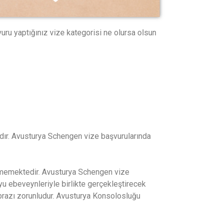
ru yaptığınız vize kategorisi ne olursa olsun
ıdır. Avusturya Schengen vize başvurularında
dilmemektedir. Avusturya Schengen vize
yu ebeveynleriyle birlikte gerçekleştirecek
brazı zorunludur. Avusturya Konsolosluğu